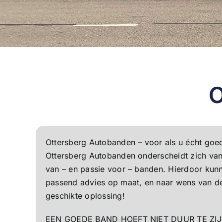
O
Ottersberg Autobanden – voor als u écht goe
Ottersberg Autobanden onderscheidt zich van
van – en passie voor – banden. Hierdoor kunn
passend advies op maat, en naar wens van de
geschikte oplossing!
EEN GOEDE BAND HOEFT NIET DUUR TE ZIJ