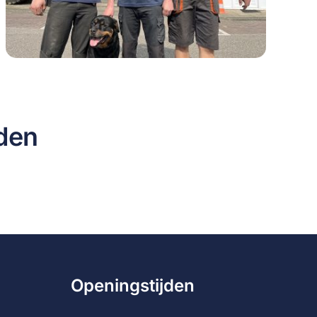
den
Openingstijden