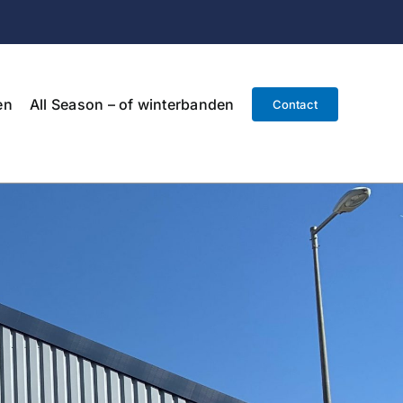
en
All Season – of winterbanden
Contact