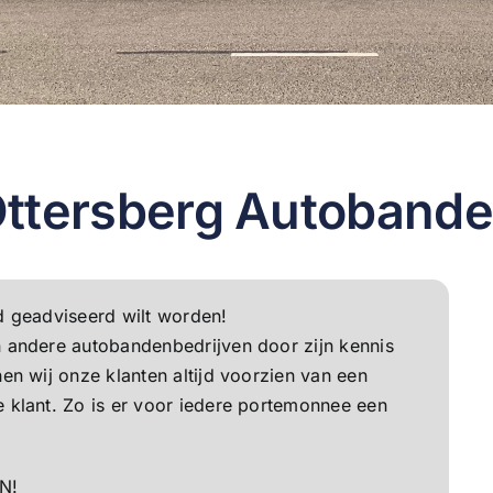
ttersberg Autoband
d geadviseerd wilt worden!
 andere autobandenbedrijven door zijn kennis
en wij onze klanten altijd voorzien van een
 klant. Zo is er voor iedere portemonnee een
N!